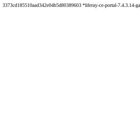
3373cd185510aad342e04b5d80389603 *liferay-ce-portal-7.4.3.14-