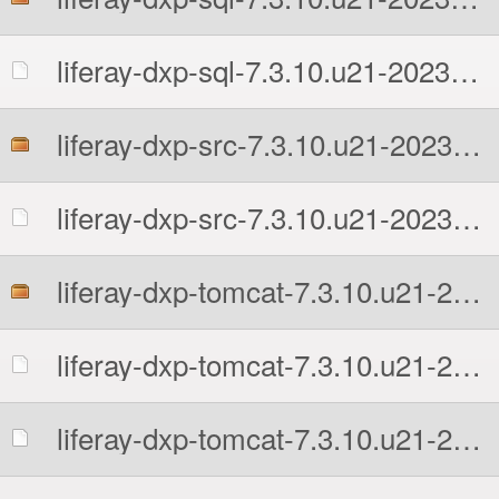
liferay-dxp-sql-7.3.10.u21-20230215090707251.zip.MD5
liferay-dxp-src-7.3.10.u21-20230215090707251.zip
liferay-dxp-src-7.3.10.u21-20230215090707251.zip.MD5
liferay-dxp-tomcat-7.3.10.u21-20230215090707251.7z
liferay-dxp-tomcat-7.3.10.u21-20230215090707251.7z.MD5
liferay-dxp-tomcat-7.3.10.u21-20230215090707251.7z.sha512