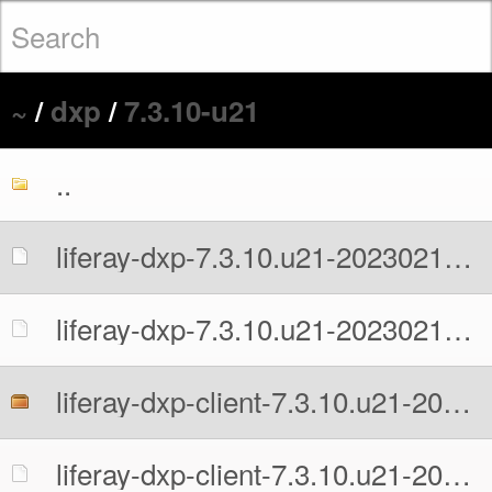
~
/
dxp
/
7.3.10-u21
..
liferay-dxp-7.3.10.u21-20230215090707251.war
liferay-dxp-7.3.10.u21-20230215090707251.war.MD5
liferay-dxp-client-7.3.10.u21-20230215090707251.zip
liferay-dxp-client-7.3.10.u21-20230215090707251.zip.MD5