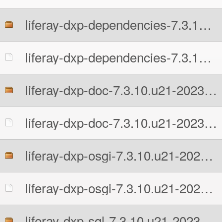
liferay-dxp-dependencies-7.3.10.u21-20230215090707251.zip
liferay-dxp-dependencies-7.3.10.u21-20230215090707251.zip.MD5
liferay-dxp-doc-7.3.10.u21-20230215090707251.zip
liferay-dxp-doc-7.3.10.u21-20230215090707251.zip.MD5
liferay-dxp-osgi-7.3.10.u21-20230215090707251.zip
liferay-dxp-osgi-7.3.10.u21-20230215090707251.zip.MD5
liferay-dxp-sql-7.3.10.u21-20230215090707251.zip